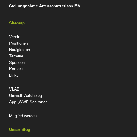
Stellungnahme Artenschutzerlass MV
Sitemap
Navigation
Verein
überspringen
Positionen
Neuigkeiten
Termine
Spenden
Kontakt
Links
VLAB
Umwelt Watchblog
App „WWF Seekarte“
Mitglied werden
Unser Blog