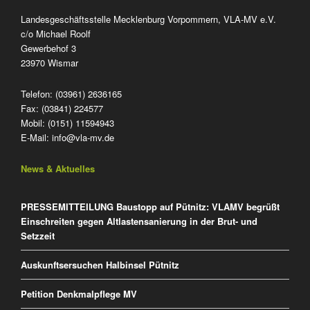
Landesgeschäftsstelle Mecklenburg Vorpommern, VLA-MV e.V.
c/o Michael Roolf
Gewerbehof 3
23970 Wismar
Telefon: (03961) 2636165
Fax: (03841) 224577
Mobil: (0151) 11594943
E-Mail:
info@vla-mv.de
News & Aktuelles
PRESSEMITTEILUNG Baustopp auf Pütnitz: VLAMV begrüßt
Einschreiten gegen Altlastensanierung in der Brut- und
Setzzeit
Auskunftsersuchen Halbinsel Pütnitz
Petition Denkmalpflege MV