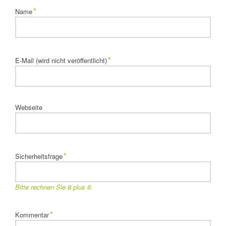
Pflichtfeld
*
Name
Pflichtfeld
*
E-Mail (wird nicht veröffentlicht)
Webseite
Pflichtfeld
*
Sicherheitsfrage
Bitte rechnen Sie 8 plus 6.
Pflichtfeld
*
Kommentar