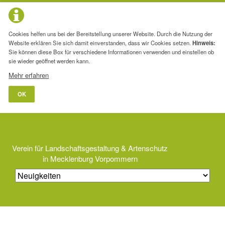
Cookies helfen uns bei der Bereitstellung unserer Website. Durch die Nutzung der
Website erklären Sie sich damit einverstanden, dass wir Cookies setzen.
Hinweis:
Sie können diese Box für verschiedene Informationen verwenden und einstellen ob
sie wieder geöffnet werden kann.
Mehr erfahren
OK
Verein für Landschaftsgestaltung & Artenschutz
in Mecklenburg Vorpommern