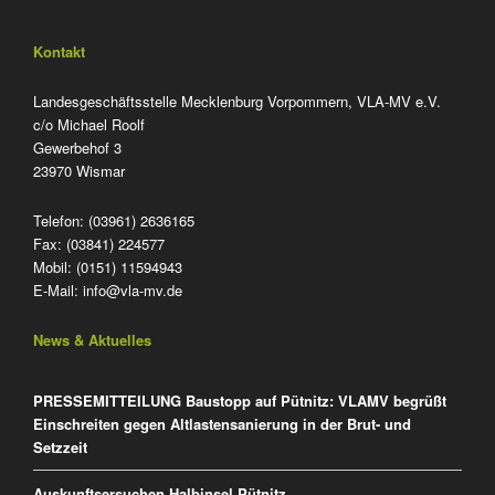
Kontakt
Landesgeschäftsstelle Mecklenburg Vorpommern, VLA-MV e.V.
c/o Michael Roolf
Gewerbehof 3
23970 Wismar
Telefon: (03961) 2636165
Fax: (03841) 224577
Mobil: (0151) 11594943
E-Mail:
info@vla-mv.de
News & Aktuelles
PRESSEMITTEILUNG Baustopp auf Pütnitz: VLAMV begrüßt
Einschreiten gegen Altlastensanierung in der Brut- und
Setzzeit
Auskunftsersuchen Halbinsel Pütnitz