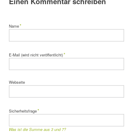
Einen Kommentar schreiben
Pflichtfeld
*
Name
Pflichtfeld
*
E-Mail (wird nicht veröffentlicht)
Webseite
Pflichtfeld
*
Sicherheitsfrage
Was ist die Summe aus 3 und 7?