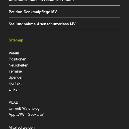
Petition Denkmalpflege MV
Stellungnahme Artenschutzerlass MV
Sitemap
Navigation
Verein
überspringen
Positionen
Neuigkeiten
Termine
Spenden
Kontakt
Links
VLAB
Umwelt Watchblog
App „WWF Seekarte“
Mitglied werden