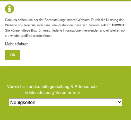
Cookies helfen uns bei der Bereitstellung unserer Website. Durch die Nutzung der
Website erklären Sie sich damit einverstanden, dass wir Cookies setzen.
Hinweis:
Sie können diese Box für verschiedene Informationen verwenden und einstellen ob
sie wieder geöffnet werden kann.
Mehr erfahren
OK
Verein für Landschaftsgestaltung & Artenschutz
in Mecklenburg Vorpommern