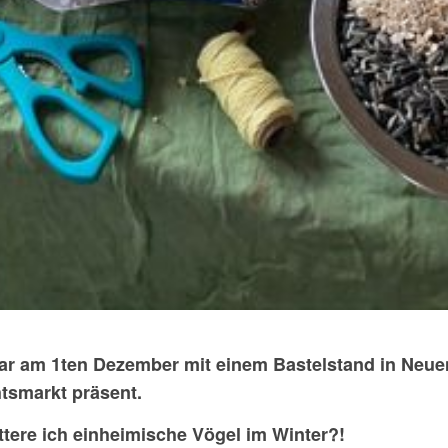
r am 1ten Dezember mit einem Bastelstand in Neue
smarkt präsent.
tere ich einheimische Vögel im Winter?!