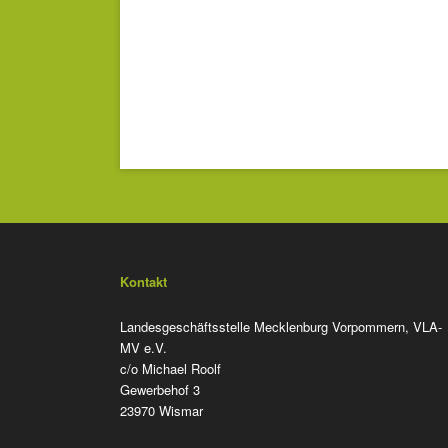
Kontakt
Landesgeschäftsstelle Mecklenburg Vorpommern, VLA-
MV e.V.
c/o Michael Roolf
Gewerbehof 3
23970 Wismar