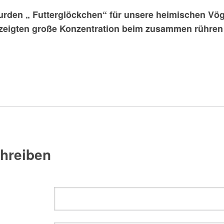
den „ Futterglöckchen“ für unsere heimischen Vögel
 zeigten große Konzentration beim zusammen rühren d
hreiben