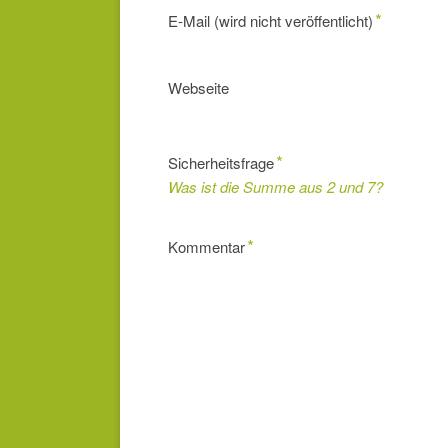
Pflichtfeld
*
E-Mail (wird nicht veröffentlicht)
Webseite
Pflichtfeld
*
Sicherheitsfrage
Was ist die Summe aus 2 und 7?
Pflichtfeld
*
Kommentar