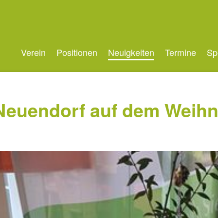
Navigation
Verein
Positionen
Neuigkeiten
Termine
Sp
überspringen
 Neuendorf auf dem Weih