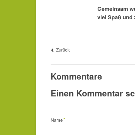
Gemeinsam wur
viel Spaß und
Zurück
Kommentare
Einen Kommentar sc
Pflichtfeld
*
Name