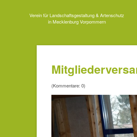
Navigation
überspringen
Verein für Landschaftsgestaltung & Artenschutz
in Mecklenburg Vorpommern
Mitgliederver
(Kommentare: 0)