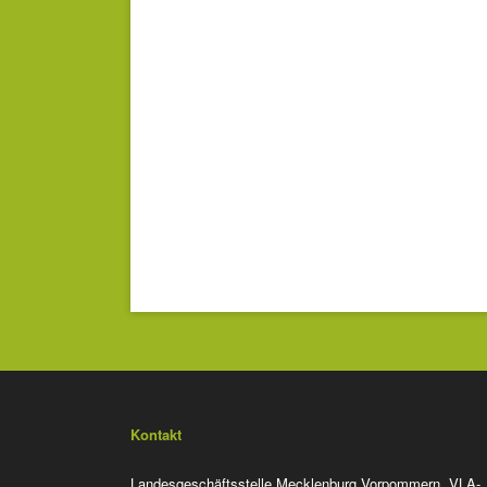
Kontakt
Landesgeschäftsstelle Mecklenburg Vorpommern, VLA-