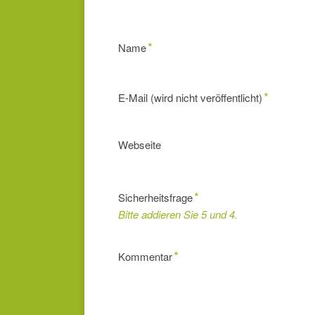
Pflichtfeld
*
Name
Pflichtfeld
*
E-Mail (wird nicht veröffentlicht)
Webseite
Pflichtfeld
*
Sicherheitsfrage
Bitte addieren Sie 5 und 4.
Pflichtfeld
*
Kommentar