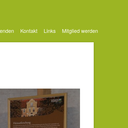
enden
Kontakt
Links
Mitglied werden