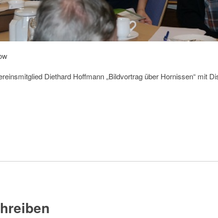
how
Vereinsmitglied Diethard Hoffmann „Bildvortrag über Hornissen“ mit Di
hreiben