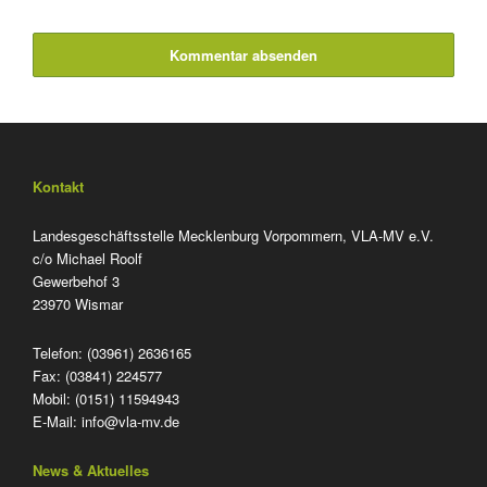
Kommentar absenden
Kontakt
Landesgeschäftsstelle Mecklenburg Vorpommern, VLA-MV e.V.
c/o Michael Roolf
Gewerbehof 3
23970 Wismar
Telefon: (03961) 2636165
Fax: (03841) 224577
Mobil: (0151) 11594943
E-Mail:
info@vla-mv.de
News & Aktuelles