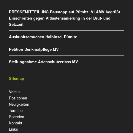
PRESSEMITTEILUNG Baustopp auf Pütnitz: VLAMV begrüßt
Einschreiten gegen Altlastensanierung in der Brut- und
Setzzeit
Auskunftsersuchen Halbinsel Pütnitz
Petition Denkmalpflege MV
Stellungnahme Artenschutzerlass MV
Sitemap
Navigation
Verein
überspringen
Positionen
Neuigkeiten
Termine
Spenden
Kontakt
Links