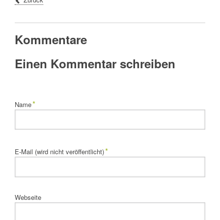
Kommentare
Einen Kommentar schreiben
Pflichtfeld
*
Name
Pflichtfeld
*
E-Mail (wird nicht veröffentlicht)
Webseite