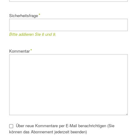
Pflichtfeld
*
Sicherheitsfrage
Bitte addieren Sie 6 und 9.
Pflichtfeld
*
Kommentar
Über neue Kommentare per E-Mail benachrichtigen (Sie
können das Abonnement jederzeit beenden)