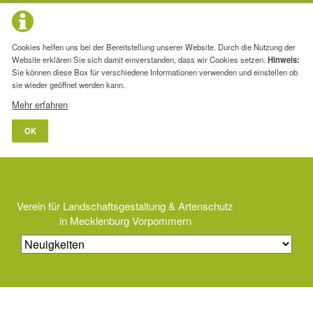
Cookies helfen uns bei der Bereitstellung unserer Website. Durch die Nutzung der
Website erklären Sie sich damit einverstanden, dass wir Cookies setzen.
Hinweis:
Sie können diese Box für verschiedene Informationen verwenden und einstellen ob
sie wieder geöffnet werden kann.
Mehr erfahren
OK
Verein für Landschaftsgestaltung & Artenschutz
in Mecklenburg Vorpommern