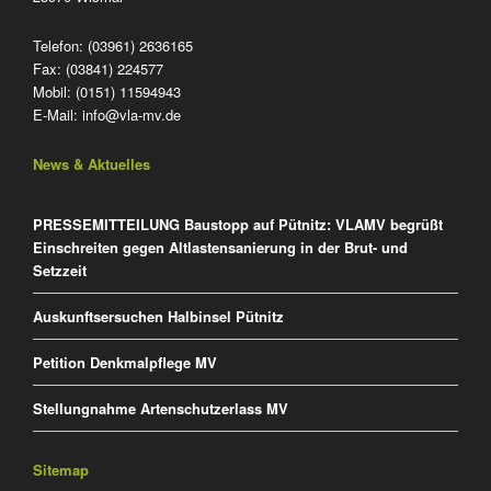
Telefon: (03961) 2636165
Fax: (03841) 224577
Mobil: (0151) 11594943
E-Mail:
info@vla-mv.de
News & Aktuelles
PRESSEMITTEILUNG Baustopp auf Pütnitz: VLAMV begrüßt
Einschreiten gegen Altlastensanierung in der Brut- und
Setzzeit
Auskunftsersuchen Halbinsel Pütnitz
Petition Denkmalpflege MV
Stellungnahme Artenschutzerlass MV
Sitemap