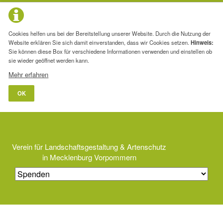
Cookies helfen uns bei der Bereitstellung unserer Website. Durch die Nutzung der
Website erklären Sie sich damit einverstanden, dass wir Cookies setzen.
Hinweis:
Sie können diese Box für verschiedene Informationen verwenden und einstellen ob
sie wieder geöffnet werden kann.
Mehr erfahren
OK
Verein für Landschaftsgestaltung & Artenschutz
in Mecklenburg Vorpommern