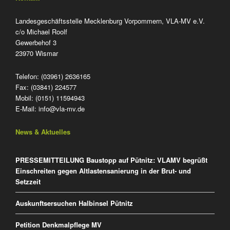
Landesgeschäftsstelle Mecklenburg Vorpommern, VLA-MV e.V.
c/o Michael Roolf
Gewerbehof 3
23970 Wismar
Telefon: (03961) 2636165
Fax: (03841) 224577
Mobil: (0151) 11594943
E-Mail:
info@vla-mv.de
News & Aktuelles
PRESSEMITTEILUNG Baustopp auf Pütnitz: VLAMV begrüßt
Einschreiten gegen Altlastensanierung in der Brut- und
Setzzeit
Auskunftsersuchen Halbinsel Pütnitz
Petition Denkmalpflege MV