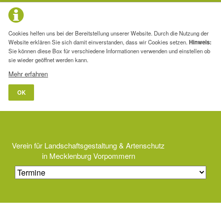
Cookies helfen uns bei der Bereitstellung unserer Website. Durch die Nutzung der
Website erklären Sie sich damit einverstanden, dass wir Cookies setzen.
Hinweis:
Sie können diese Box für verschiedene Informationen verwenden und einstellen ob
sie wieder geöffnet werden kann.
Mehr erfahren
OK
Verein für Landschaftsgestaltung & Artenschutz
in Mecklenburg Vorpommern