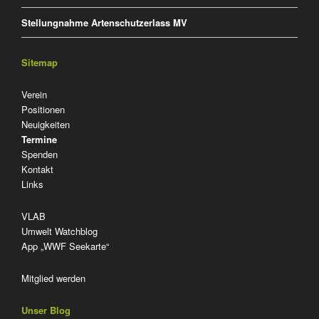
Stellungnahme Artenschutzerlass MV
Sitemap
Navigation
Verein
überspringen
Positionen
Neuigkeiten
Termine
Spenden
Kontakt
Links
VLAB
Umwelt Watchblog
App „WWF Seekarte“
Mitglied werden
Unser Blog