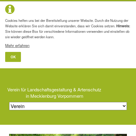
Cookies helfen uns bei der Bereitstellung unserer Website. Durch die Nutzung der
Website erklären Sie sich damit einverstanden, dass wir Cookies setzen.
Hinweis:
Sie können diese Box für verschiedene Informationen verwenden und einstellen ob
sie wieder geöffnet werden kann.
Mehr erfahren
OK
Verein für Landschaftsgestaltung & Artenschutz
in Mecklenburg Vorpommern