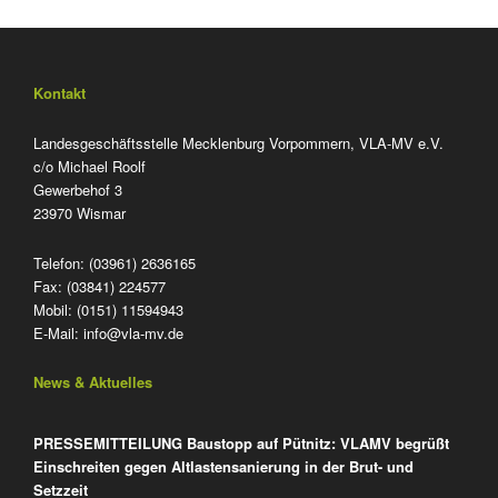
Kontakt
Landesgeschäftsstelle Mecklenburg Vorpommern, VLA-MV e.V.
c/o Michael Roolf
Gewerbehof 3
23970 Wismar
Telefon: (03961) 2636165
Fax: (03841) 224577
Mobil: (0151) 11594943
E-Mail:
info@vla-mv.de
News & Aktuelles
PRESSEMITTEILUNG Baustopp auf Pütnitz: VLAMV begrüßt
Einschreiten gegen Altlastensanierung in der Brut- und
Setzzeit