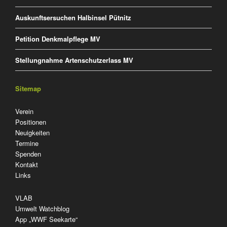
Auskunftsersuchen Halbinsel Pütnitz
Petition Denkmalpflege MV
Stellungnahme Artenschutzerlass MV
Sitemap
Navigation
Verein
überspringen
Positionen
Neuigkeiten
Termine
Spenden
Kontakt
Links
VLAB
Umwelt Watchblog
App „WWF Seekarte“